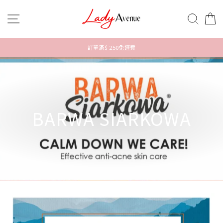
跳
到
網站導航
搜索
內
容
訂單滿$ 250免運費
BARWA SIARKOWA